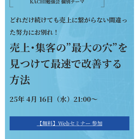
KACHI勉強会 個別テーマ
どれだけ続けても売上に繋がらない間違っ
た努力にお別れ！
売上･集客の”最大の穴”を
見つけて最速で改善する
方法
25年 4月 16日（水）21:00～
【無料】Webセミナー 参加