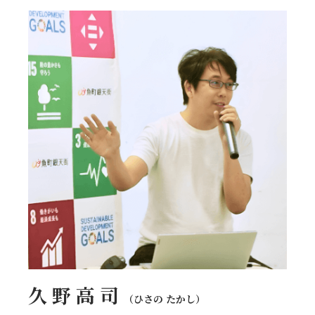
久 野 高 司
（ひさの たかし）