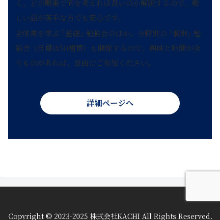
く、どの順番で何を考えれば良いのか解説するので、難
しい話が苦手な方でも安心です。
全体像を学ぶ ｢基礎｣ 勉強会のほか、分野別の ｢個別｣ 勉
強会（目標は50種類）も開催するので、興味と時間が合
うものがあれば、自由にご参加ください。
詳細ページへ
Copyright © 2023-2025 株式会社KACHI All Rights Reserved.