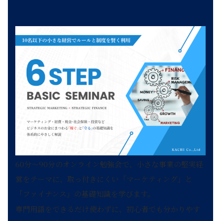
60分～90分のオンライン勉強会で、小さな事業の堅実経
営をテーマに、取っ付きにくい「マーケティング」と
「ファイナンス」の基礎知識を学びます。
専門用語をできるだけ使わずに、初心者でも分かりやす