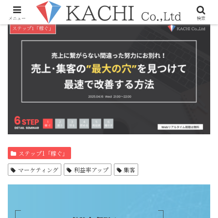
メニュー
検索
ステップ1「稼ぐ」
ステップ1「稼ぐ」
マーケティング
利益率アップ
集客