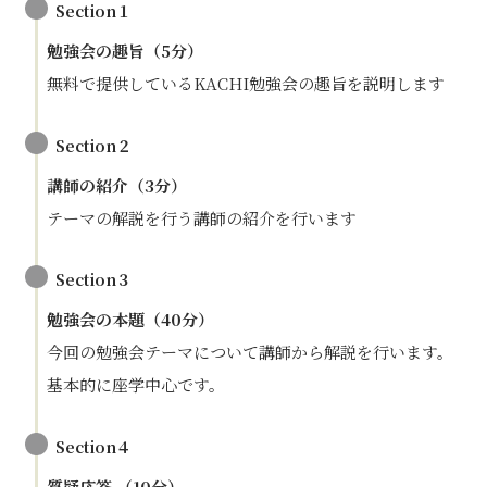
Section１
勉強会の趣旨（5分）
無料で提供しているKACHI勉強会の趣旨を説明します
Section２
講師の紹介（3分）
テーマの解説を行う講師の紹介を行います
Section３
勉強会の本題
（40分）
今回の勉強会テーマについて講師から解説を行います。
基本的に座学中心です。
Section４
質疑応答 （10分）