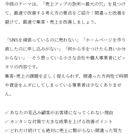
今回のテーマは、「売上アップの急所＝最大の穴」を見つけ
て、最速で改善する考え方の要点をご紹介！間違った改善を
避けて、最速で集客・売上を改善しましょう。
「SNSを頑張っているのに売れない」「ホームページを作り
直したのに申し込みがない」「何から手をつけたら良いか分
からない」…そう思っている小さな会社や個人事業者にピッ
タリの内容です。
集客･売上の課題を正しく捉えられず、間違った方向性で時間
や資金をムダにしてしまっている事業者は少なくありませ
ん。
✅ あなたの見込み顧客がお客様になってくれない理由
✅ カンタンな対策で大きな成果を上げる改善ポイント
✅ どれだけ続けても絶対に売上に繋がらない間違った努力