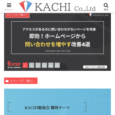
メニュー
検索
ステップ1「稼ぐ」
ステップ1「稼ぐ」
KACHI勉強会 個別テーマ