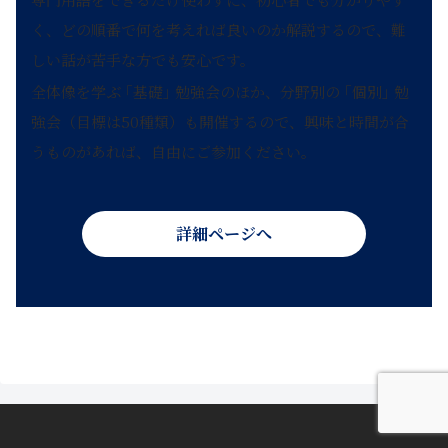
く、どの順番で何を考えれば良いのか解説するので、難
しい話が苦手な方でも安心です。
全体像を学ぶ ｢基礎｣ 勉強会のほか、分野別の ｢個別｣ 勉
強会（目標は50種類）も開催するので、興味と時間が合
うものがあれば、自由にご参加ください。
詳細ページへ