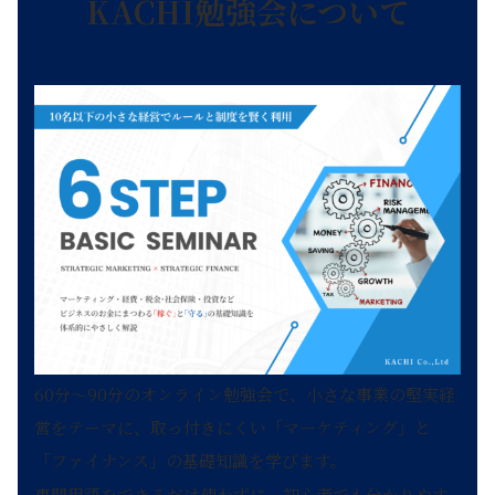
KACHI
勉強会について
60分～90分のオンライン勉強会で、小さな事業の堅実経
営をテーマに、取っ付きにくい「マーケティング」と
「ファイナンス」の基礎知識を学びます。
専門用語をできるだけ使わずに、初心者でも分かりやす