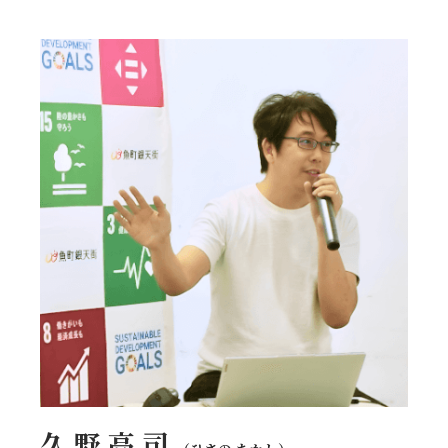
久 野 高 司