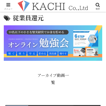
メニュー
検索
従業員還元
アーカイブ動画一
覧